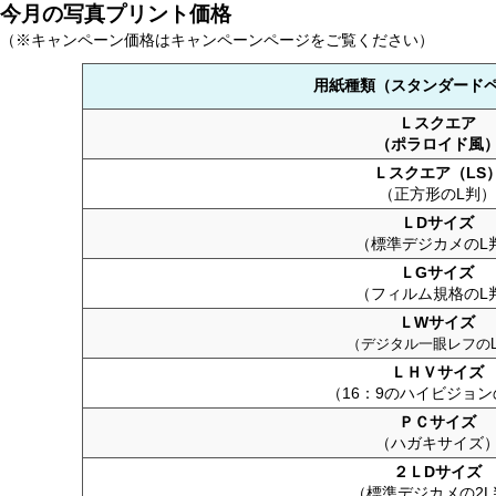
今月の写真プリント価格
（※キャンペーン価格はキャンペーンページをご覧ください）
用紙種類（スタンダード
Ｌスクエア
（ポラロイド風
Ｌスクエア（LS
（正方形のL判）
ＬDサイズ
（標準デジカメのL
ＬGサイズ
（フィルム規格のL
ＬWサイズ
（デジタル一眼レフの
ＬＨＶサイズ
（16：9のハイビジョン
ＰＣサイズ
（ハガキサイズ
２ＬDサイズ
（標準デジカメの2L