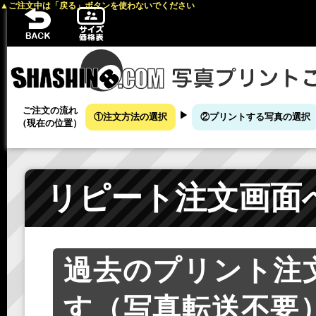
▲ご注文中は「戻る」ボタンを使わないでください
ご注文の流れ
▶
①注文方法の選択
②プリントする写真の選択
（現在の位置）
リピート注文画面
過去のプリント注
す（写真転送不要