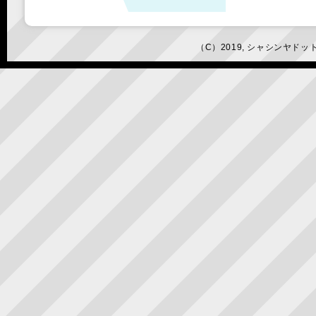
（C）2019, シャシンヤドットコムby Y