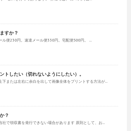
ますか？
便230円。速達メール便330円。宅配便500円。 ...
ントしたい（切れないようにしたい）。
下または左右に余白を出して画像全体をプリントする方法が...
か？
社で領収書を発行できない場合があります 原則として、お...