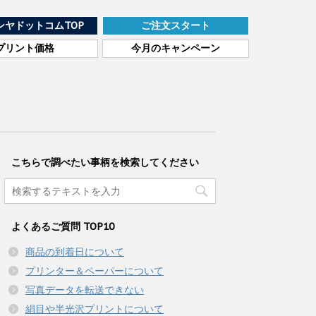
ンヤドットコムTOP
ご注文スタート
プリント価格
今月のキャンペーン
こちらで調べたい事柄を検索してください
よくあるご質問 TOP10
商品の到着日について
プリンター＆ペーパーについて
写真データを転送できない
絹目や半光沢プリントについて