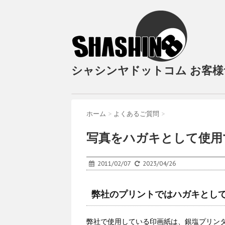
シャシンヤドットコム お客
ホーム
>
よくあるご質問
>
写真をハガキとして使用
2011/02/07
2023/04/26
弊社のプリントではハガキとし
弊社で使用している印画紙は、銀塩プリン