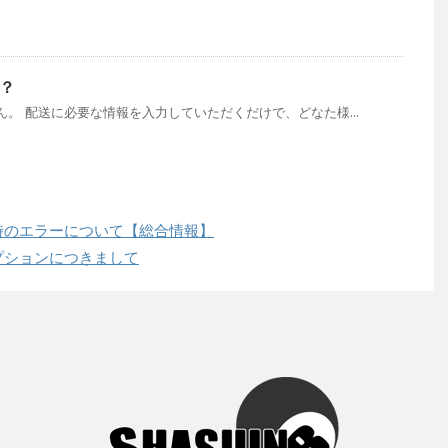
？
。 配送に必要な情報を入力していただくだけで、どなた様...
時のエラーについて【総合情報】
プションにつきまして