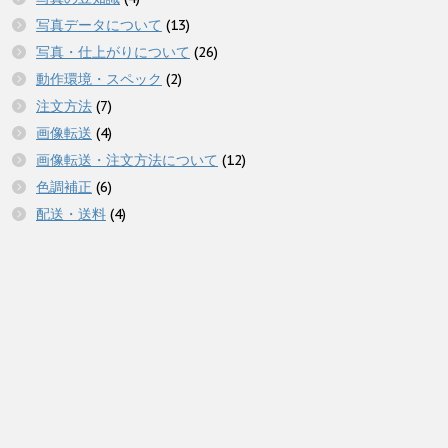
写真データについて
(13)
写真・仕上がりについて
(26)
動作環境・スペック
(2)
注文方法
(7)
画像転送
(4)
画像転送・注文方法について
(12)
色調補正
(6)
配送・送料
(4)