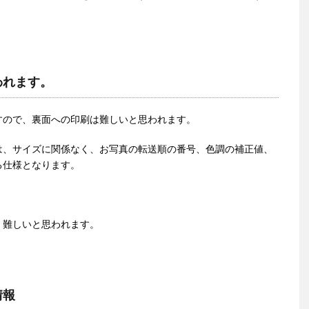
われます。
すので、裏面への印刷は難しいと思われます。
は、サイズに関係なく、お写真の転送順の番号、色調の補正値、
る仕様となります。
、難しいと思われます。
情報