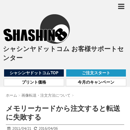
シャシンヤドットコム お客様サポートセ
ンター
シャシンヤドットコムTOP
ご注文スタート
プリント価格
今月のキャンペーン
ホーム
>
画像転送・注文方法について
>
メモリーカードから注文すると転送
に失敗する
2011/04/21
2016/04/06