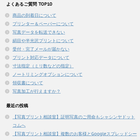
よくあるご質問 TOP10
商品の到着日について
プリンター＆ペーパーについて
写真データを転送できない
絹目や半光沢プリントについて
受付・完了メールが届かない
プリント対応データについて
寸法指定（ミリ数などの指定）
ノートリミングオプションについて
領収書について
写真加工が行えますか？
最近の投稿
【写真プリント相談室】証明写真のご用命もシャシンヤドット
コムへ
【写真プリント相談室】複数のお客様とGoogleスプレッドシー