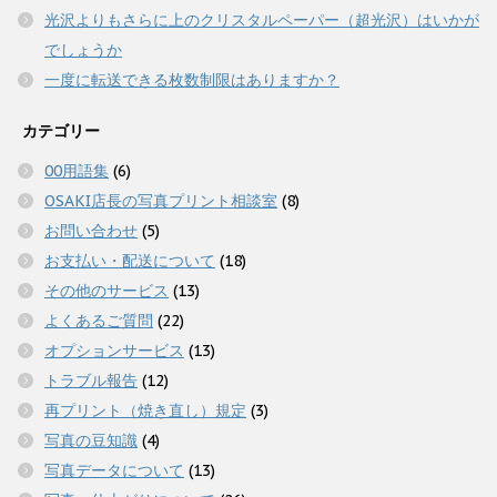
光沢よりもさらに上のクリスタルペーパー（超光沢）はいかが
でしょうか
一度に転送できる枚数制限はありますか？
カテゴリー
00用語集
(6)
OSAKI店長の写真プリント相談室
(8)
お問い合わせ
(5)
お支払い・配送について
(18)
その他のサービス
(13)
よくあるご質問
(22)
オプションサービス
(13)
トラブル報告
(12)
再プリント（焼き直し）規定
(3)
写真の豆知識
(4)
写真データについて
(13)