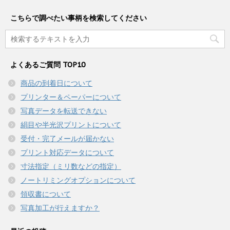
こちらで調べたい事柄を検索してください
よくあるご質問 TOP10
商品の到着日について
プリンター＆ペーパーについて
写真データを転送できない
絹目や半光沢プリントについて
受付・完了メールが届かない
プリント対応データについて
寸法指定（ミリ数などの指定）
ノートリミングオプションについて
領収書について
写真加工が行えますか？