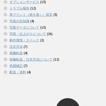
オプションサービス
(13)
トラブル報告
(12)
再プリント（焼き直し）規定
(3)
写真の豆知識
(4)
写真データについて
(13)
写真・仕上がりについて
(26)
動作環境・スペック
(2)
注文方法
(7)
画像転送
(4)
画像転送・注文方法について
(12)
色調補正
(7)
配送・送料
(4)