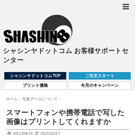
シャシンヤドットコム お客様サポートセ
ンター
シャシンヤドットコムTOP
ご注文スタート
プリント価格
今月のキャンペーン
ホーム
>
写真データについて
>
スマートフォンや携帯電話で写した
画像はプリントしてくれますか
2011/04/29
2025/10/17