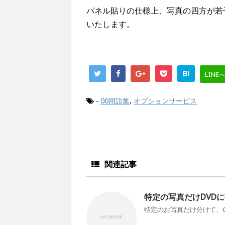
パネル貼りの仕様上、写真の四方が若
いたします。
B!
LINE
-
00用語集
,
オプションサービス
関連記事
特定の写真だけDVD
特定のお写真だけ分けて、C