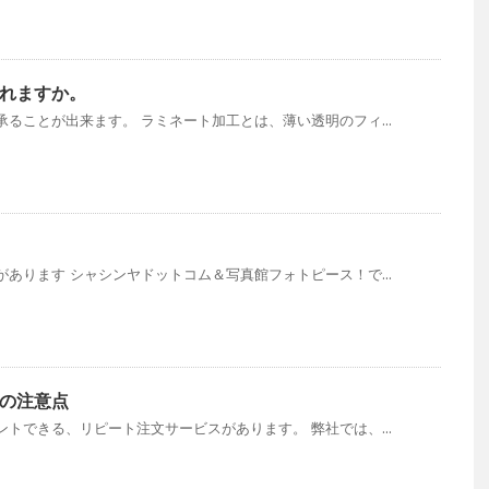
れますか。
ることが出来ます。 ラミネート加工とは、薄い透明のフィ...
あります シャシンヤドットコム＆写真館フォトピース！で...
の注意点
トできる、リピート注文サービスがあります。 弊社では、...