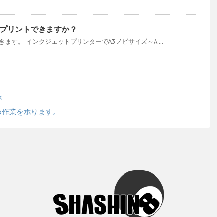
プリントできますか？
ます。 インクジェットプリンターでA3ノビサイズ～A ...
が
め作業を承ります。