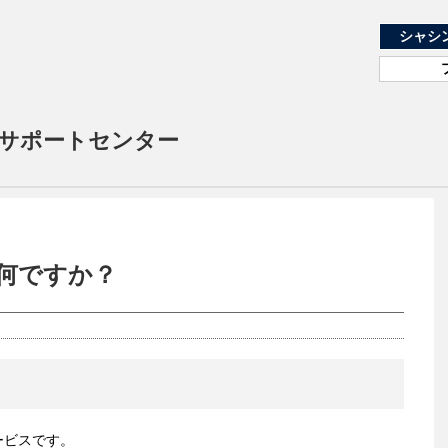
シャシ
様サポートセンター
何ですか？
ービスです。