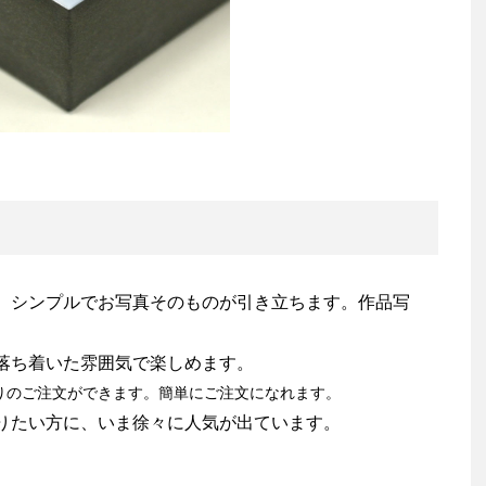
、シンプルでお写真そのものが引き立ちます。作品写
落ち着いた雰囲気で楽しめます。
りのご注文ができます。簡単にご注文になれます。
りたい方に、いま徐々に人気が出ています。