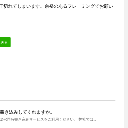
干切れてしまいます。余裕のあるフレーミングでお願い
へ送る
に書き込みしてくれますか。
D‐R同時書き込みサービスをご利用ください。 弊社では...