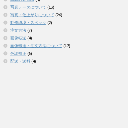
写真データについて
(13)
写真・仕上がりについて
(26)
動作環境・スペック
(2)
注文方法
(7)
画像転送
(4)
画像転送・注文方法について
(12)
色調補正
(6)
配送・送料
(4)