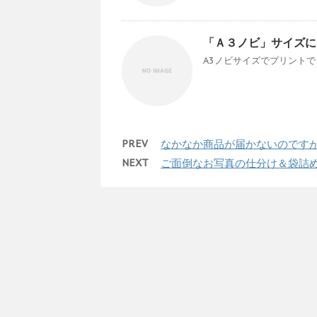
「Ａ３ノビ」サイズに
A3ノビサイズでプリントでき
PREV
なかなか商品が届かないのです
NEXT
ご面倒なお写真の仕分け＆袋詰