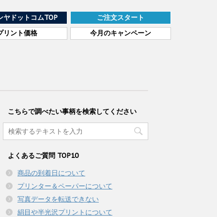
ンヤドットコムTOP
ご注文スタート
プリント価格
今月のキャンペーン
こちらで調べたい事柄を検索してください
よくあるご質問 TOP10
商品の到着日について
プリンター＆ペーパーについて
写真データを転送できない
絹目や半光沢プリントについて