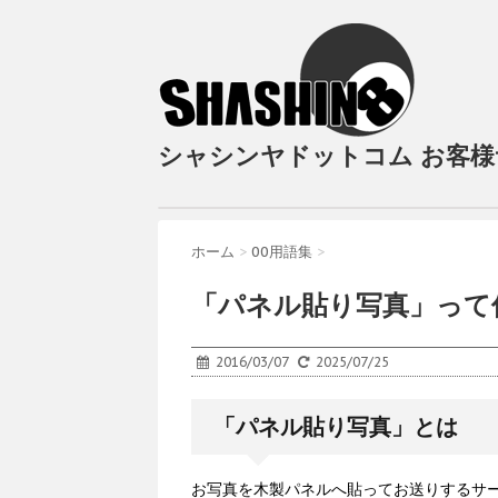
シャシンヤドットコム お客
ホーム
>
00用語集
>
「パネル貼り写真」って
2016/03/07
2025/07/25
「パネル貼り写真」とは
お写真を木製パネルへ貼ってお送りするサ