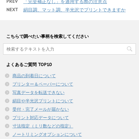
PREV
「完全補正なし」を適用する際の注意点
NEXT
絹目調、マット調、半光沢でプリントできますか
こちらで調べたい事柄を検索してください
よくあるご質問 TOP10
商品の到着日について
プリンター＆ペーパーについて
写真データを転送できない
絹目や半光沢プリントについて
受付・完了メールが届かない
プリント対応データについて
寸法指定（ミリ数などの指定）
ノートリミングオプションについて