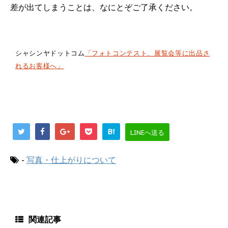
差が出てしまうことは、なにとぞご了承ください。
シャシンヤドットコム
「フォトコンテスト、展覧会等に出品さ
れるお客様へ」
B!
LINEへ送る
-
写真・仕上がりについて
関連記事