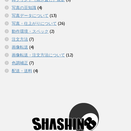
写真の豆知識
(4)
写真データについて
(13)
写真・仕上がりについて
(26)
動作環境・スペック
(2)
注文方法
(7)
画像転送
(4)
画像転送・注文方法について
(12)
色調補正
(7)
配送・送料
(4)